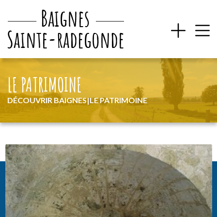
LE PATRIMOINE
DÉCOUVRIR BAIGNES
|
LE PATRIMOINE