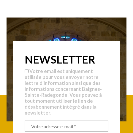
NEWSLETTER
Votre email est uniquement
utilisée pour vous envoyer notre
lettre d'information ainsi que des
informations concernant Baignes-
Sainte-Radegonde. Vous pouvez à
tout moment utiliser le lien de
désabonnement intégré dans la
newsletter.