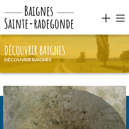
DÉCOUVRIR BAIGNES
DÉCOUVRIR BAIGNES