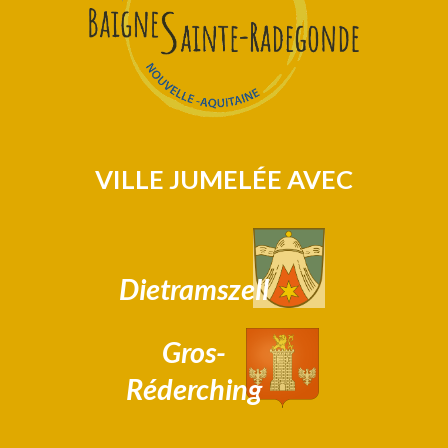
VILLE JUMELÉE AVEC
Dietramszell
Gros-
Réderching