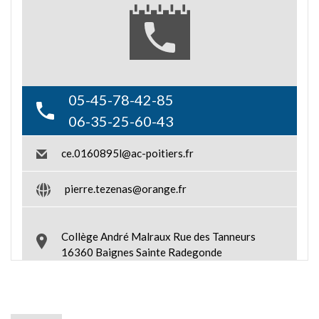
05-45-78-42-85
06-35-25-60-43
ce.0160895l@ac-poitiers.fr
pierre.tezenas@orange.fr
Collège André Malraux Rue des Tanneurs
16360 Baignes Sainte Radegonde