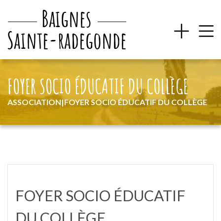
FOYER SOCIO ÉDUCATIF DU COLLÈGE
ASSOCIATION
|
FOYER SOCIO ÉDUCATIF DU COLLÈGE
FOYER SOCIO ÉDUCATIF
DU COLLÈGE