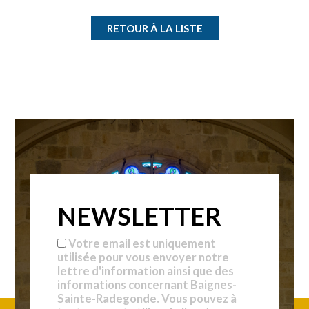
RETOUR À LA LISTE
NEWSLETTER
Votre email est uniquement
utilisée pour vous envoyer notre
lettre d'information ainsi que des
informations concernant Baignes-
Sainte-Radegonde. Vous pouvez à