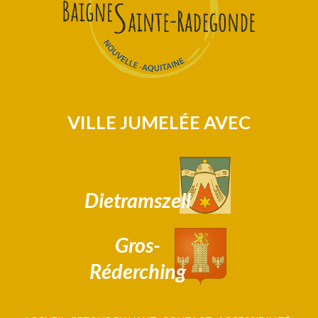
VILLE JUMELÉE AVEC
Dietramszell
Gros-
Réderching