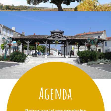
Agenda
Retrouvez ici nos prochains