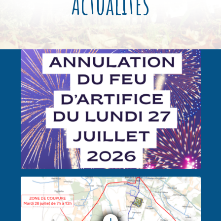
Actualités
FEU D’ARTIFICE ANNULÉ