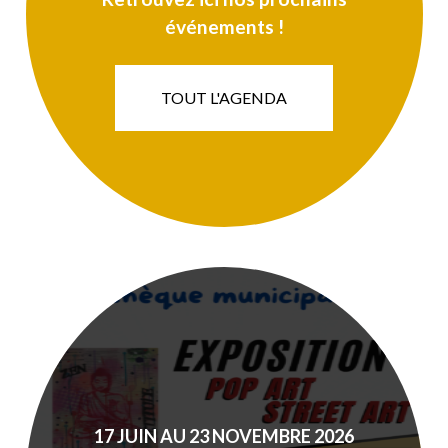
événements !
TOUT L'AGENDA
17
JUIN
AU
23
NOVEMBRE
2026