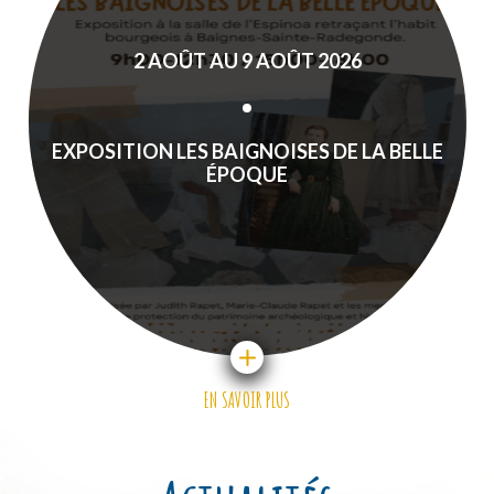
2
AOÛT
AU
9
AOÛT
2026
EXPOSITION LES BAIGNOISES DE LA BELLE
ÉPOQUE
EN SAVOIR PLUS