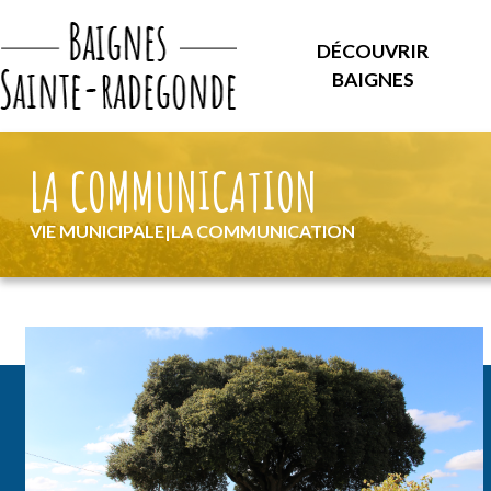
DÉCOUVRIR
BAIGNES
LA COMMUNICATION
VIE MUNICIPALE
|
LA COMMUNICATION