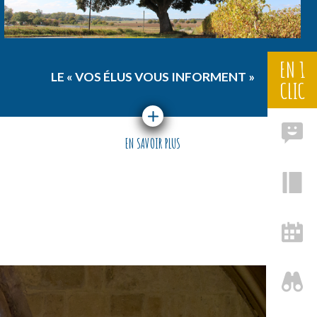
EN 1
LE « VOS ÉLUS VOUS INFORMENT »
CLIC
EN SAVOIR PLUS