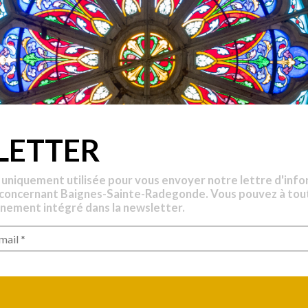
LETTER
 uniquement utilisée pour vous envoyer notre lettre d'info
 concernant Baignes-Sainte-Radegonde. Vous pouvez à tou
nnement intégré dans la newsletter.