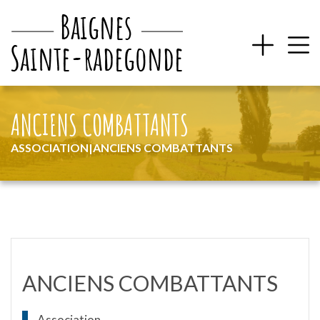
ANCIENS COMBATTANTS
ASSOCIATION
|
ANCIENS COMBATTANTS
ANCIENS COMBATTANTS
Association