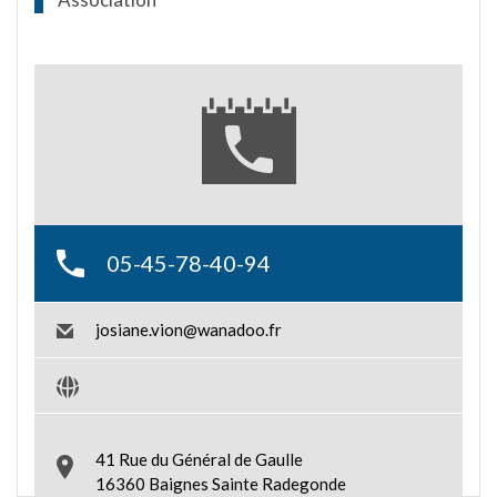
05-45-78-40-94
josiane.vion@wanadoo.fr
41 Rue du Général de Gaulle
16360 Baignes Sainte Radegonde