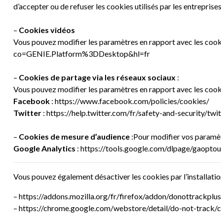
d’accepter ou de refuser les cookies utilisés par les entreprises
–
Cookies vidéos
Vous pouvez modifier les paramètres en rapport avec les coo
co=GENIE.Platform%3DDesktop&hl=fr
–
Cookies de partage via les réseaux sociaux
:
Vous pouvez modifier les paramètres en rapport avec les cookie
Facebook
:
https://www.facebook.com/policies/cookies/
Twitter
:
https://help.twitter.com/fr/safety-and-security/twi
–
Cookies de mesure d’audience
:Pour modifier vos paramètr
Google Analytics
:
https://tools.google.com/dlpage/gaoptou
Vous pouvez également désactiver les cookies par l’installati
–
https://addons.mozilla.org/fr/firefox/addon/donottrackplus
–
https://chrome.google.com/webstore/detail/do-not-trac