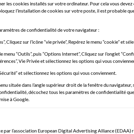
er les cookies installés sur votre ordinateur. Pour cela vous devez
bloquez l’installation de cookies sur votre poste, il est probable qu
ramètres de confidentialité de votre navigateur :
ns”, Cliquez sur l’icône “vie privée”, Repérez le menu “cookie” et sé
 menu “Outils”, puis “Options Internet”, Cliquez sur l’onglet “Confid
érences”, Vie Privée et sélectionnez les options qui vous convienne
“Sécurité” et sélectionnez les options qui vous conviennent.
 située dans l’angle supérieur droit de la fenêtre du navigateur, s
onfidentialité, décochez tous les paramètres de confidentialité qu
smise à Google.
ce par l’association European Digital Advertising Alliance (EDAA) 