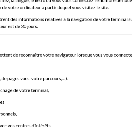
ez, la langue, le lieu d’où vous vous connectez, le nombre de nouvea
 de votre ordinateur à partir duquel vous visitez le site.
rent des informations relatives à la navigation de votre terminal s
ur est de 30 jours.
ttent de reconnaître votre navigateur lorsque vous vous connectez
, de pages vues, votre parcours,…).
ichage de votre terminal,
es,
rsonnels,
vec vos centres d’intérêts.