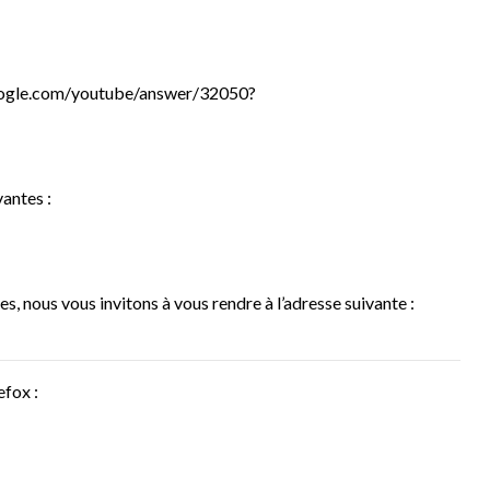
oogle.com/youtube/answer/32050?
antes :
, nous vous invitons à vous rendre à l’adresse suivante :
efox :