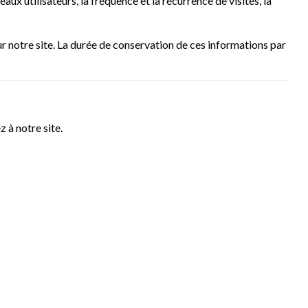
ux utilisateurs, la fréquence et la récurrence de visites, la
ur notre site. La durée de conservation de ces informations par
 à notre site.