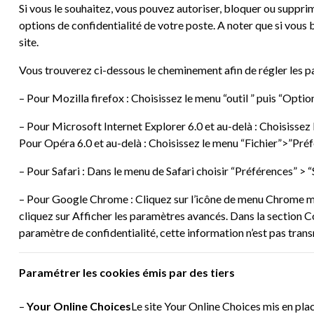
Si vous le souhaitez, vous pouvez autoriser, bloquer ou supprim
options de confidentialité de votre poste. A noter que si vous 
site.
Vous trouverez ci-dessous le cheminement afin de régler les pa
– Pour Mozilla firefox : Choisissez le menu “outil ” puis “Optio
– Pour Microsoft Internet Explorer 6.0 et au-delà : Choisissez le
Pour Opéra 6.0 et au-delà : Choisissez le menu “Fichier”>”Préf
– Pour Safari : Dans le menu de Safari choisir “Préférences” > 
– Pour Google Chrome : Cliquez sur l’icône de menu Chrome menu
cliquez sur Afficher les paramètres avancés. Dans la section C
paramètre de confidentialité, cette information n’est pas tran
Paramétrer les cookies émis par des tiers
–
Your Online Choices
Le site
Your Online Choices
mis en pla