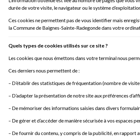
L’information obtenue est liée au nombre de pages que vous visit
durée de votre visite, le navigateur ou le système d’exploitation
Ces cookies ne permettent pas de vous identifier mais enregist
la Commune de Baignes-Sainte-Radegonde dans votre ordinate
Quels types de cookies utilisés sur ce site ?
Les cookies que nous émettons dans votre terminal nous perme
Ces derniers nous permettent de :
– D’établir des statistiques de fréquentation (nombre de visite
– D’adapter la présentation de notre site aux préférences d’aff
– De mémoriser des informations saisies dans divers formulair
– De gérer et d’accéder de manière sécurisée à vos espaces pe
– De fournir du contenu, y compris de la publicité, en rapport a