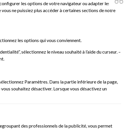
 configurer les options de votre navigateur ou adapter les
e vous ne puissiez plus accéder à certaines sections de notre
lectionnez les options qui vous conviennent.
entialité”, sélectionnez le niveau souhaité à l’aide du curseur. –
nt.
électionnez Paramètres. Dans la partie inférieure de la page,
e vous souhaitez désactiver. Lorsque vous désactivez un
regroupant des professionnels de la publicité, vous permet