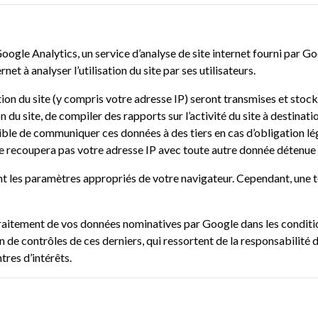
oogle Analytics
, un service d’analyse de site internet fourni par G
rnet à analyser l’utilisation du site par ses utilisateurs.
ion du site (y compris votre adresse IP) seront transmises et stoc
n du site, de compiler des rapports sur l’activité du site à destinati
ceptible de communiquer ces données à des tiers en cas d’obligation 
ne recoupera pas votre adresse IP avec toute autre donnée détenue
nt les paramètres appropriés de votre navigateur. Cependant, une te
traitement de vos données nominatives par Google dans les conditio
e contrôles de ces derniers, qui ressortent de la responsabilité d
tres d’intérêts.