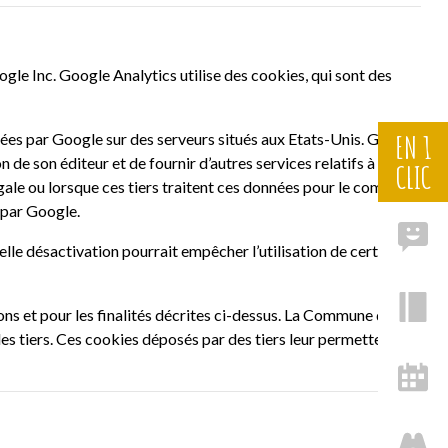
oogle Inc. Google Analytics utilise des cookies, qui sont des
EN 1
kées par Google sur des serveurs situés aux Etats-Unis. Google
on de son éditeur et de fournir d’autres services relatifs à
CLIC
légale ou lorsque ces tiers traitent ces données pour le compte
 par Google.
lle désactivation pourrait empêcher l’utilisation de certaines
ns et pour les finalités décrites ci-dessus. La Commune de
es tiers. Ces cookies déposés par des tiers leur permettent de