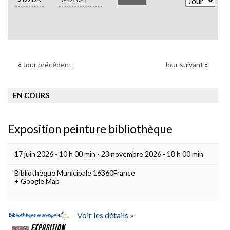
Views
Naviga
«
Jour précédent
Jour suivant
»
EN COURS
Exposition peinture bibliothèque
17 juin 2026 - 10 h 00 min
-
23 novembre 2026 - 18 h 00 min
Bibliothèque Municipale
16360
France
+ Google Map
Voir les détails »