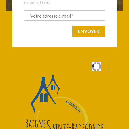
newsletter.
|
|