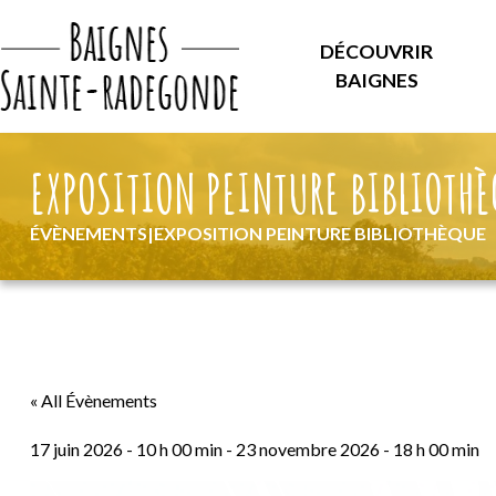
DÉCOUVRIR
BAIGNES
EXPOSITION PEINTURE BIBLIOTH
ÉVÈNEMENTS
|
EXPOSITION PEINTURE BIBLIOTHÈQUE
« All Évènements
17 juin 2026 - 10 h 00 min
-
23 novembre 2026 - 18 h 00 min