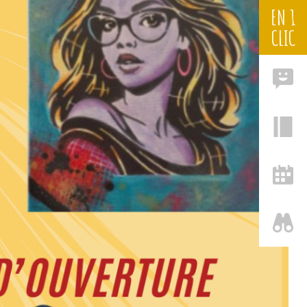
EN 1
CLIC