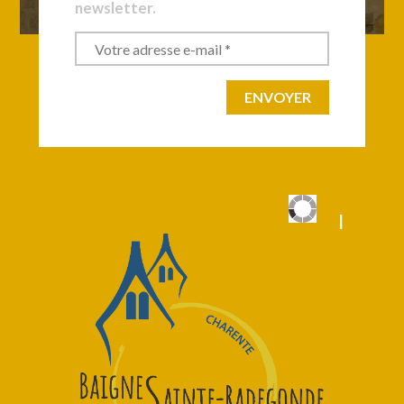
newsletter.
|
|