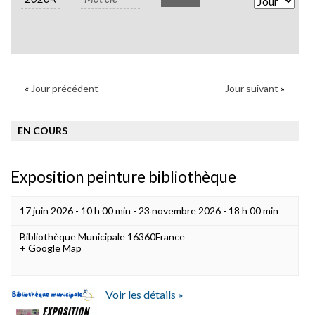
Views
Naviga
«
Jour précédent
Jour suivant
»
EN COURS
Exposition peinture bibliothèque
17 juin 2026 - 10 h 00 min
-
23 novembre 2026 - 18 h 00 min
Bibliothèque Municipale
16360
France
+ Google Map
Voir les détails »