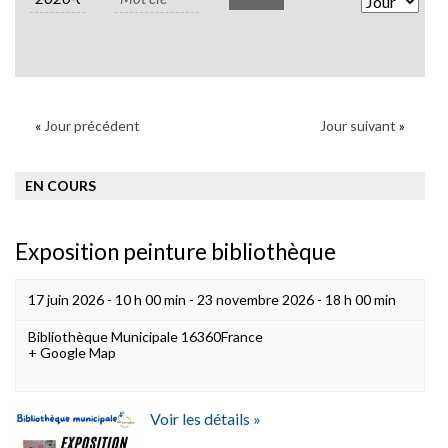
Views
Naviga
«
Jour précédent
Jour suivant
»
EN COURS
Exposition peinture bibliothèque
17 juin 2026 - 10 h 00 min
-
23 novembre 2026 - 18 h 00 min
Bibliothèque Municipale
16360
France
+ Google Map
Voir les détails »