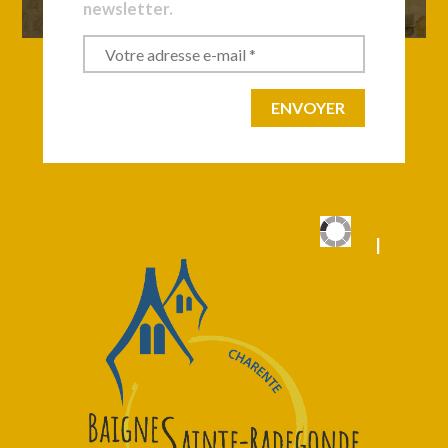
newsletter.
|
|