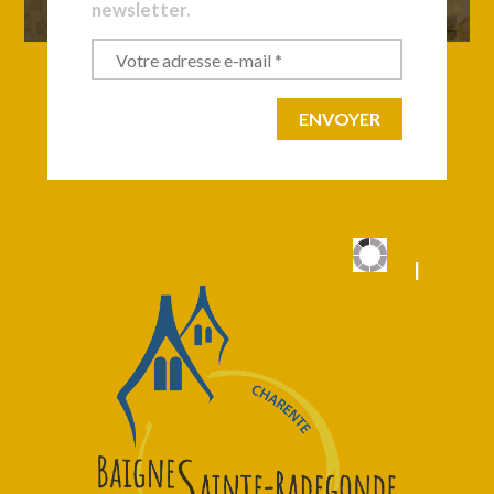
newsletter.
|
|