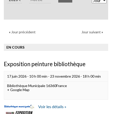
Views
Naviga
«
Jour précédent
Jour suivant
»
EN COURS
Exposition peinture bibliothèque
17 juin 2026 - 10 h 00 min
-
23 novembre 2026 - 18 h 00 min
Bibliothèque Municipale
16360
France
+ Google Map
Voir les détails »