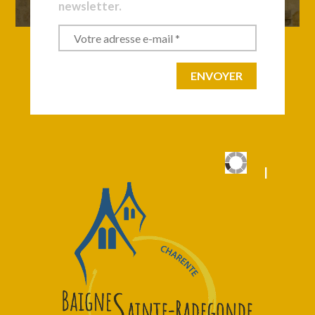
newsletter.
|
|