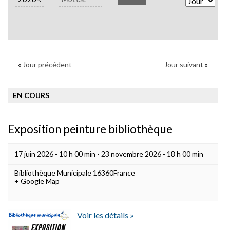
Views
Naviga
«
Jour précédent
Jour suivant
»
EN COURS
Exposition peinture bibliothèque
17 juin 2026 - 10 h 00 min
-
23 novembre 2026 - 18 h 00 min
Bibliothèque Municipale
16360
France
+ Google Map
Voir les détails »