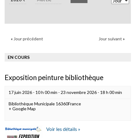
Views
Naviga
«
Jour précédent
Jour suivant
»
EN COURS
Exposition peinture bibliothèque
17 juin 2026 - 10 h 00 min
-
23 novembre 2026 - 18 h 00 min
Bibliothèque Municipale
16360
France
+ Google Map
Voir les détails »