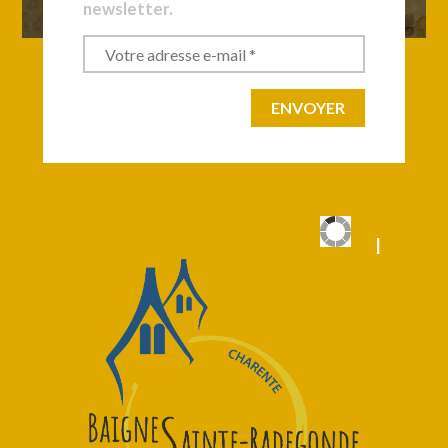
newsletter.
|
|