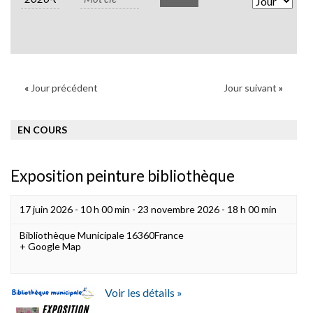
Views
Naviga
«
Jour précédent
Jour suivant
»
EN COURS
Exposition peinture bibliothèque
17 juin 2026 - 10 h 00 min
-
23 novembre 2026 - 18 h 00 min
Bibliothèque Municipale
16360
France
+ Google Map
Voir les détails »