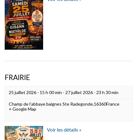
FRAIRIE
25 juillet 2026 - 15 h 00 min
-
27 juillet 2026 - 23 h 30 min
Champ de l’abbaye
baignes Ste Radegonde
,
16360
France
+ Google Map
Voir les détails »