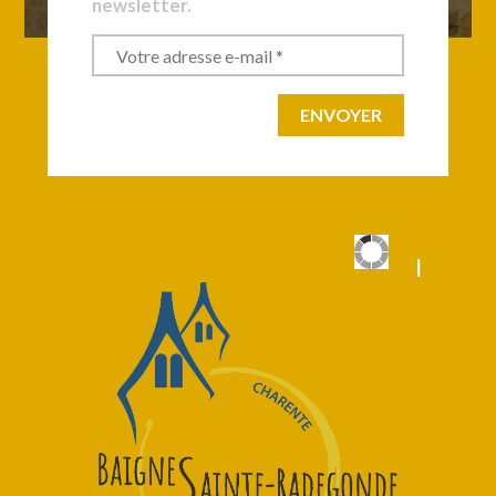
newsletter.
|
|