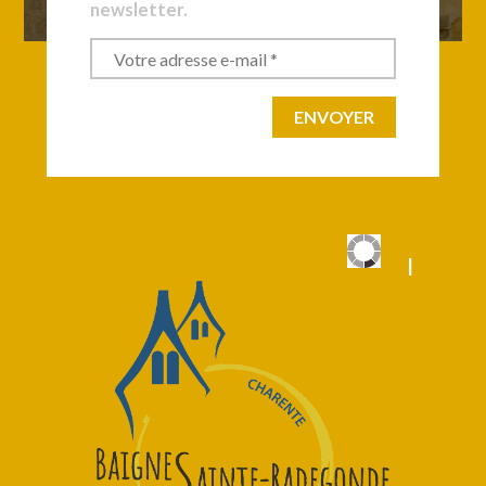
newsletter.
|
|