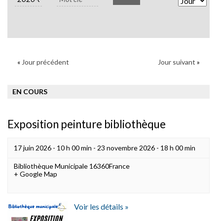
Views
Naviga
«
Jour précédent
Jour suivant
»
EN COURS
Exposition peinture bibliothèque
17 juin 2026 - 10 h 00 min
-
23 novembre 2026 - 18 h 00 min
Bibliothèque Municipale
16360
France
+ Google Map
Voir les détails »