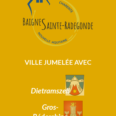
VILLE JUMELÉE AVEC
Dietramszell
Gros-