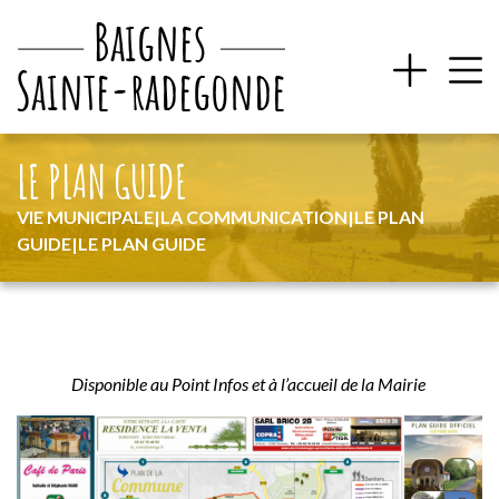
LE PLAN GUIDE
VIE MUNICIPALE
|
LA COMMUNICATION
|
LE PLAN
GUIDE
|
LE PLAN GUIDE
Disponible au Point Infos et à l’accueil de la Mairie