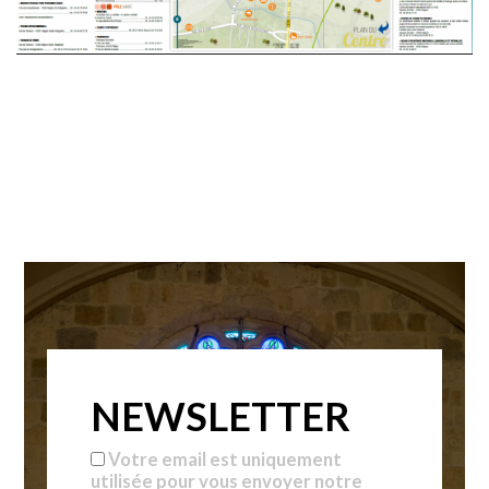
NEWSLETTER
Votre email est uniquement
utilisée pour vous envoyer notre