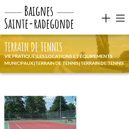
TERRAIN DE TENNIS
VIE PRATIQUE
|
LES LOCATIONS ET ÉQUIPEMENTS
MUNICIPAUX
|
TERRAIN DE TENNIS
|
TERRAIN DE TENNIS