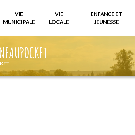
VIE
VIE
ENFANCE ET
MUNICIPALE
LOCALE
JEUNESSE
NNEAUPOCKET
CKET