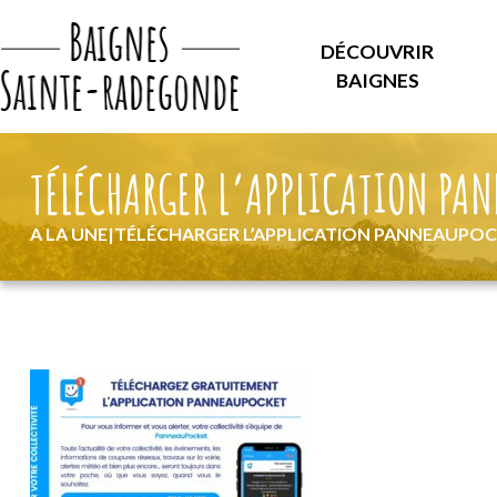
DÉCOUVRIR
BAIGNES
TÉLÉCHARGER L’APPLICATION PA
A LA UNE
|
TÉLÉCHARGER L’APPLICATION PANNEAUPO