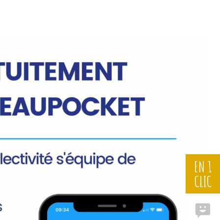
EN 1
CLIC