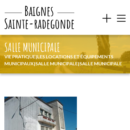
SALLE MUNICIPALE
VIE PRATIQUE
|
LES LOCATIONS ET ÉQUIPEMENTS
MUNICIPAUX
|
SALLE MUNICIPALE
|
SALLE MUNICIPALE