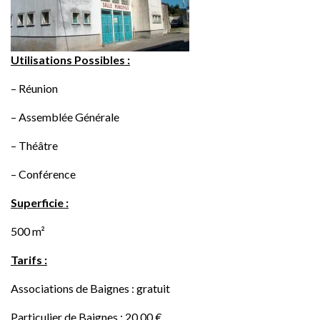
Utilisations Possibles :
– Réunion
– Assemblée Générale
– Théâtre
– Conférence
Superficie :
500 m²
Tarifs :
Associations de Baignes : gratuit
Particulier de Baignes : 20,00 €