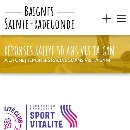
RÉPONSES RALLYE 50 ANS VIS TA GYM
A LA UNE
|
RÉPONSES RALLYE 50 ANS VIS TA GYM