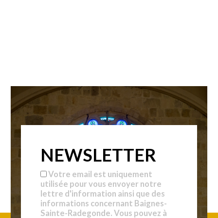
NEWSLETTER
Votre email est uniquement
utilisée pour vous envoyer notre
lettre d'information ainsi que des
informations concernant Baignes-
Sainte-Radegonde. Vous pouvez à