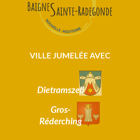
VILLE JUMELÉE AVEC
Dietramszell
Gros-
Réderching