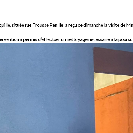
 Coquille, située rue Trousse Penille, a reçu ce dimanche la visite de
intervention a permis d’effectuer un nettoyage nécessaire à la pours