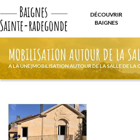
DÉCOUVRIR
BAIGNES
MOBILISATION AUTOUR DE LA SAL
A LA UNE
|
MOBILISATION AUTOUR DE LA SALLE DE LA