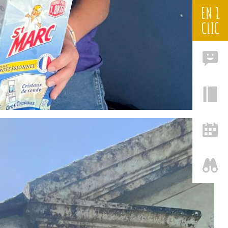
EN 1
CLIC