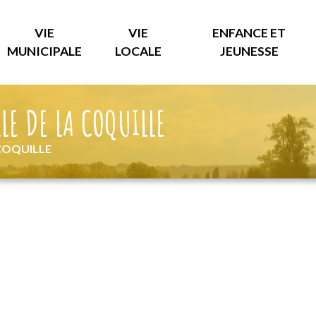
VIE
VIE
ENFANCE ET
MUNICIPALE
LOCALE
JEUNESSE
LE DE LA COQUILLE
 COQUILLE