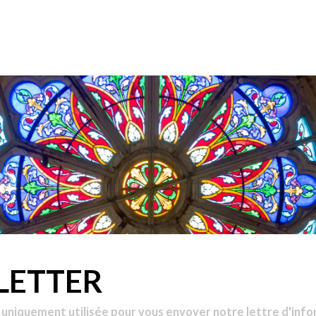
LETTER
 uniquement utilisée pour vous envoyer notre lettre d'info