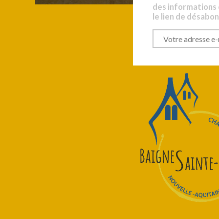
des informations
le lien de désabo