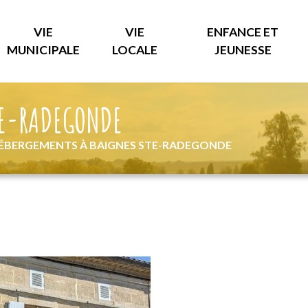
VIE
VIE
ENFANCE ET
MUNICIPALE
LOCALE
JEUNESSE
TE-RADEGONDE
HÉBERGEMENTS À BAIGNES STE-RADEGONDE