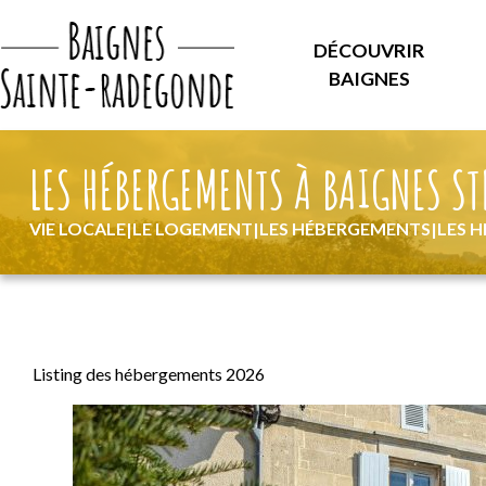
DÉCOUVRIR
BAIGNES
LES HÉBERGEMENTS À BAIGNES S
VIE LOCALE
|
LE LOGEMENT
|
LES HÉBERGEMENTS
|
LES 
Listing des hébergements 2026