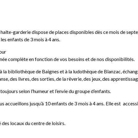
 la halte-garderie dispose de places disponibles dès ce mois de sep
 les enfants de 3 mois à 4 ans.
pour
rnée complète en fonction de vos besoins et de nos disponibilités.
ies à la bibliothèque de Baignes et à la ludothèque de Blanzac, écha
e, des livres, des sorties, de la rêverie, des jeux, des apprentissa
toujours selon l’humeur et l’envie du groupe d’enfants.
us accueillons jusqu’à 10 enfants de 3 mois à 4 ans. Elle est accessib
é des locaux du centre de loisirs.