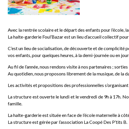
Avec la rentrée scolaire et le départ des enfants pour l’école,
La halte-garderie Foul’Bazar est un lieu d’accueil collectif pour
C’est un lieu de socialisation, de découverte et de complicité 
vos enfants, pour quelques heures, à la demi-journée ou en jou
Au fil de l’année, nous rendons visite à nos partenaires ; sort
Au quotidien, nous proposons librement de la musique, de la dans
Les activités et propositions des professionnelles s’organisant 
La structure est ouverte le lundi et le vendredi de 9h à 17h. No
famille.
La halte-garderie est située en face de l’école maternelle à côt
La structure est gérée par l’association La Coopé Des P’tits B.