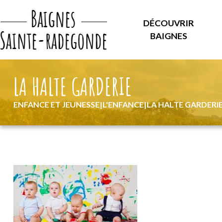
DÉCOUVRIR
BAIGNES
LA HALTE GARDERIE
ENFANCE ET JEUNESSE
|
L'ENFANCE
|
LA HALTE GARDERIE 