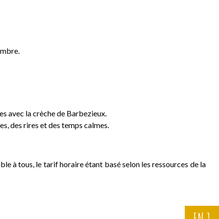
tembre.
nges avec la crèche de Barbezieux.
ges, des rires et des temps calmes.
le à tous, le tarif horaire étant basé selon les ressources de la
EN 1