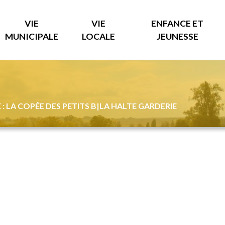
VIE
VIE
ENFANCE ET
MUNICIPALE
LOCALE
JEUNESSE
: LA COPÉE DES PETITS B
|
LA HALTE GARDERIE