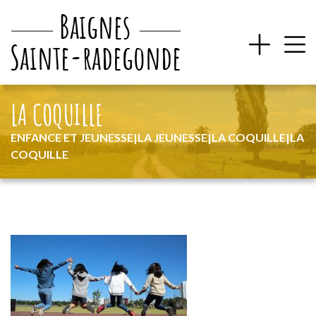
LA COQUILLE
ENFANCE ET JEUNESSE
|
LA JEUNESSE
|
LA COQUILLE
|
LA
COQUILLE