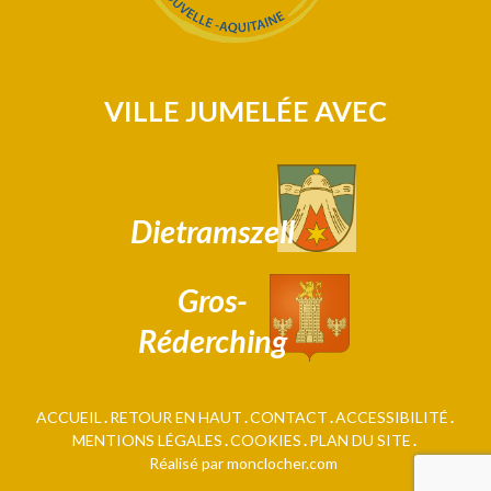
VILLE JUMELÉE AVEC
Dietramszell
Gros-
Réderching
ACCUEIL
RETOUR EN HAUT
CONTACT
ACCESSIBILITÉ
MENTIONS LÉGALES
COOKIES
PLAN DU SITE
Réalisé par monclocher.com