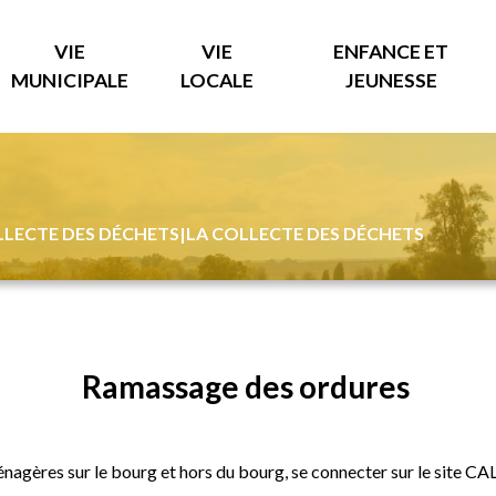
VIE
VIE
ENFANCE ET
MUNICIPALE
LOCALE
JEUNESSE
LLECTE DES DÉCHETS
|
LA COLLECTE DES DÉCHETS
Ramassage des ordures
nagères sur le bourg et hors du bourg, se connecter sur le site
CA