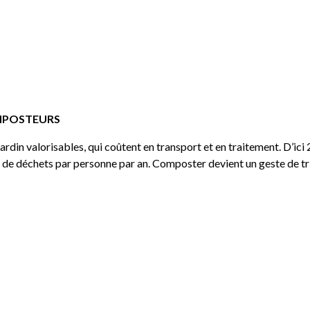
OMPOSTEURS
din valorisables, qui coûtent en transport et en traitement. D’ici 20
de déchets par personne par an. Composter devient un geste de tri 