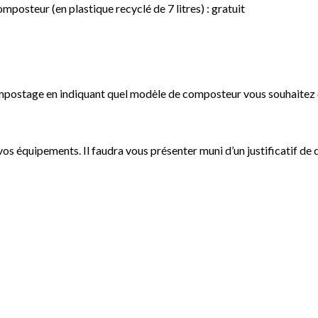
mposteur (en plastique recyclé de 7 litres) : gratuit
ompostage en indiquant quel modèle de composteur vous souhaitez
os équipements. Il faudra vous présenter muni d’un justificatif de 