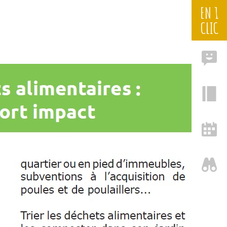
EN 1
CLIC