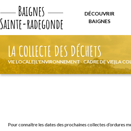
DÉCOUVRIR
BAIGNES
LA COLLECTE DES DÉCHETS
VIE LOCALE
|
L'ENVIRONNEMENT - CADRE DE VIE
|
LA CO
Pour connaître les dates des prochaines collectes d’ordures mé