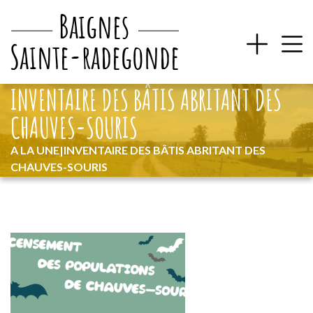
INVENTAIRE DES BÂTIS ABRITANT DES
CHAUVES-SOURIS
A LA UNE
|
INVENTAIRE DES BÂTIS ABRITANT DES
CHAUVES-SOURIS