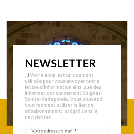
NEWSLETTER
Votre email est uniquement
utilisée pour vous envoyer notre
lettre d'information ainsi que des
informations concernant Baignes-
Sainte-Radegonde. Vous pouvez à
tout moment utiliser le lien de
désabonnement intégré dans la
newsletter.