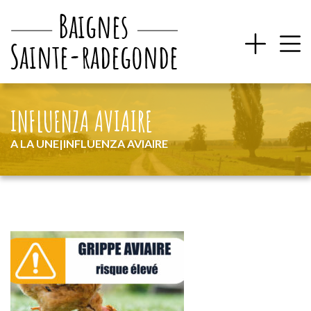
INFLUENZA AVIAIRE
A LA UNE
|
INFLUENZA AVIAIRE