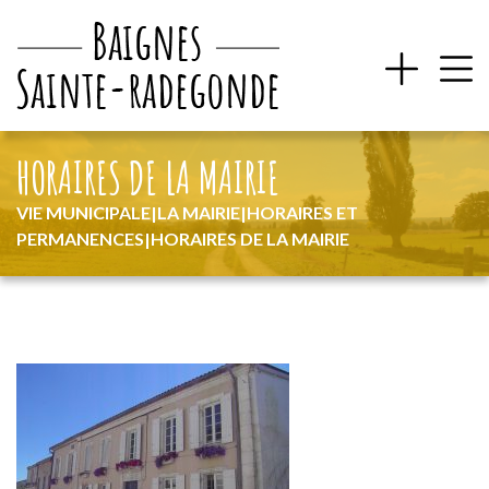
HORAIRES DE LA MAIRIE
VIE MUNICIPALE
|
LA MAIRIE
|
HORAIRES ET
PERMANENCES
|
HORAIRES DE LA MAIRIE