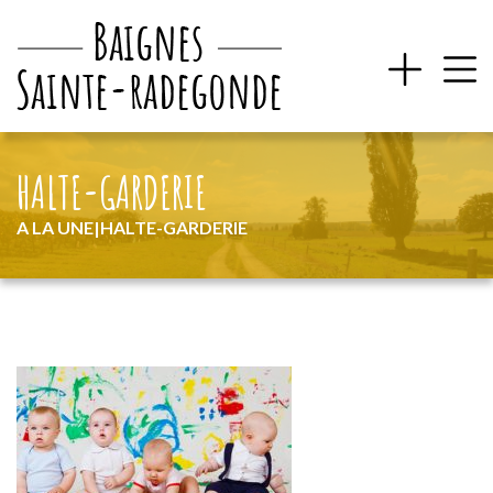
HALTE-GARDERIE
A LA UNE
|
HALTE-GARDERIE