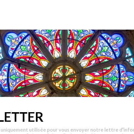
LETTER
 uniquement utilisée pour vous envoyer notre lettre d'info