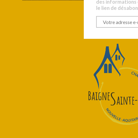
des informations
le lien de désabo