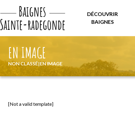
DÉCOUVRIR
BAIGNES
EN IMAGE
NON CLASSÉ
|
EN IMAGE
[Not a valid template]