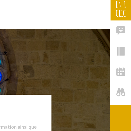
EN 1
CLIC
rmation ainsi que