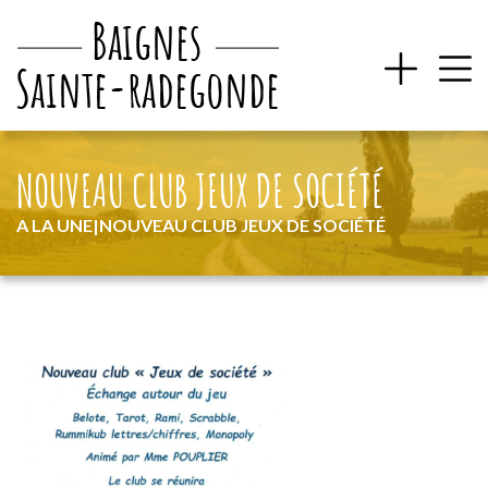
NOUVEAU CLUB JEUX DE SOCIÉTÉ
A LA UNE
|
NOUVEAU CLUB JEUX DE SOCIÉTÉ